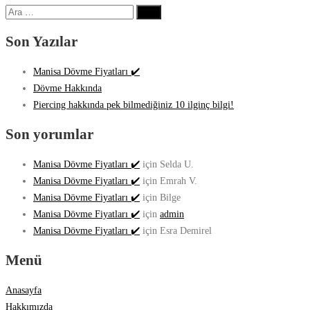
Arama:
Son Yazılar
Manisa Dövme Fiyatları ✔️
Dövme Hakkında
Piercing hakkında pek bilmediğiniz 10 ilginç bilgi!
Son yorumlar
Manisa Dövme Fiyatları ✔️
için
Selda U.
Manisa Dövme Fiyatları ✔️
için
Emrah V.
Manisa Dövme Fiyatları ✔️
için
Bilge
Manisa Dövme Fiyatları ✔️
için
admin
Manisa Dövme Fiyatları ✔️
için
Esra Demirel
Menü
Anasayfa
Hakkımızda