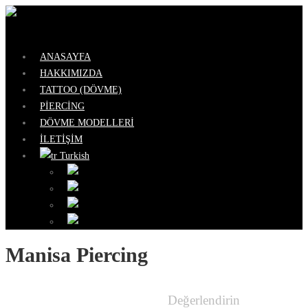
İçeriğe
geç
Menü
ANASAYFA
HAKKIMIZDA
TATTOO (DÖVME)
PİERCİNG
DÖVME MODELLERİ
İLETİŞİM
Turkish
Arabic
English
German
Turkish
Manisa Piercing
Değerlendirin