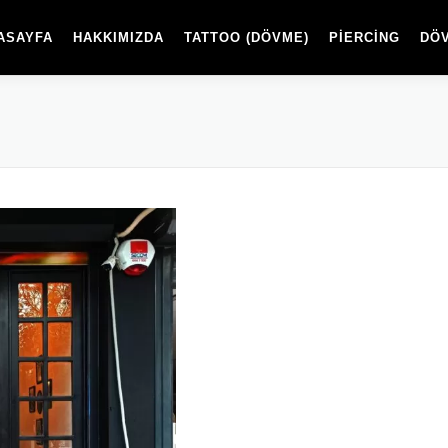
ASAYFA
HAKKIMIZDA
TATTOO (DÖVME)
PİERCİNG
DÖ