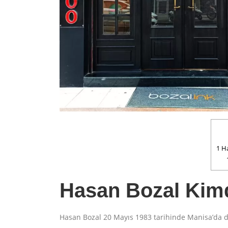
1
Ha
Hasan Bozal Kim
Hasan Bozal 20 Mayıs 1983 tarihinde Manisa’da 