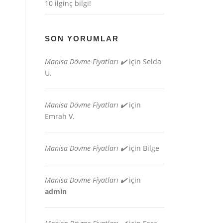
10 ilginç bilgi!
SON YORUMLAR
Manisa Dövme Fiyatları ✔️
için
Selda
U.
Manisa Dövme Fiyatları ✔️
için
Emrah V.
Manisa Dövme Fiyatları ✔️
için
Bilge
Manisa Dövme Fiyatları ✔️
için
admin