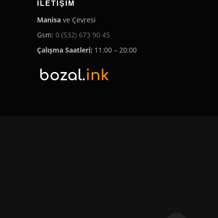
İLETIŞIM
Manisa
ve Çevresi
Gsm:
0 (532) 673 90 45
Çalışma Saatleri:
11:00 – 20:00