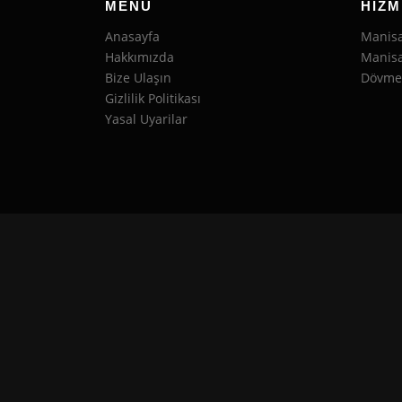
MENÜ
HIZM
Anasayfa
Manisa
Hakkımızda
Manisa
Bize Ulaşın
Dövme 
Gizlilik Politikası
Yasal Uyarilar