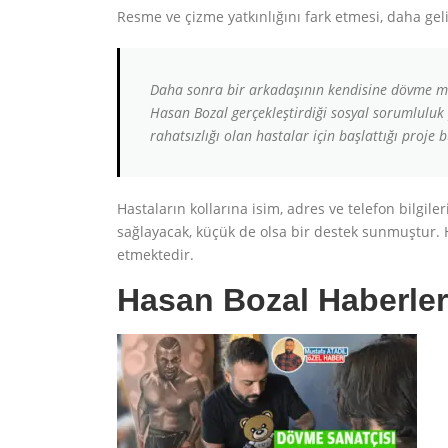
Resme ve çizme yatkınlığını fark etmesi, daha geli
Daha sonra bir arkadaşının kendisine dövme mak
Hasan Bozal gerçekleştirdiği sosyal sorumluluk 
rahatsızlığı olan hastalar için başlattığı proje b
Hastaların kollarına isim, adres ve telefon bilgi
sağlayacak, küçük de olsa bir destek sunmuştur
etmektedir.
Hasan Bozal Haberler