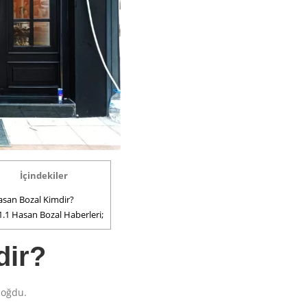
İçindekiler
san Bozal Kimdir?
1.1
Hasan Bozal Haberleri;
dir?
doğdu.