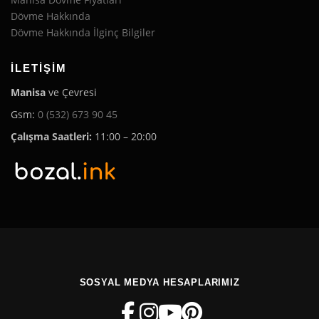
Dövme Hakkında
Dövme Hakkında İlginç Bilgiler
İLETIŞIM
Manisa
ve Çevresi
Gsm:
0 (532) 673 90 45
Çalışma Saatleri:
11:00 – 20:00
SOSYAL MEDYA HESAPLARIMIZ