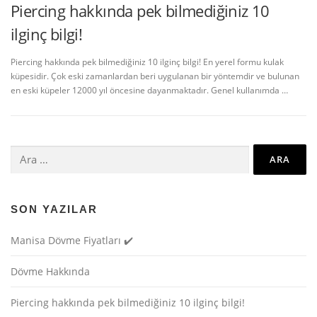
Piercing hakkında pek bilmediğiniz 10
ilginç bilgi!
Piercing hakkında pek bilmediğiniz 10 ilginç bilgi! En yerel formu kulak
küpesidir. Çok eski zamanlardan beri uygulanan bir yöntemdir ve bulunan
en eski küpeler 12000 yıl öncesine dayanmaktadır. Genel kullanımda …
Arama:
SON YAZILAR
Manisa Dövme Fiyatları ✔️
Dövme Hakkında
Piercing hakkında pek bilmediğiniz 10 ilginç bilgi!