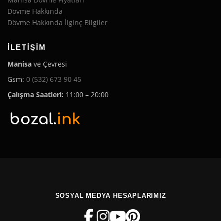
Dövme Hakkında
Dövme Hakkında İlginç Bilgiler
İLETIŞIM
Manisa
ve Çevresi
Gsm:
0 (532) 673 90 45
Çalışma Saatleri:
11:00 – 20:00
SOSYAL MEDYA HESAPLARIMIZ