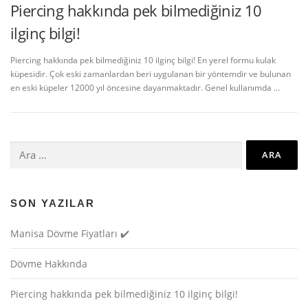
Piercing hakkında pek bilmediğiniz 10
ilginç bilgi!
Piercing hakkında pek bilmediğiniz 10 ilginç bilgi! En yerel formu kulak
küpesidir. Çok eski zamanlardan beri uygulanan bir yöntemdir ve bulunan
en eski küpeler 12000 yıl öncesine dayanmaktadır. Genel kullanımda …
Arama:
SON YAZILAR
Manisa Dövme Fiyatları ✔️
Dövme Hakkında
Piercing hakkında pek bilmediğiniz 10 ilginç bilgi!